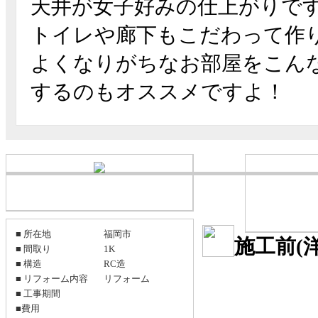
天井が女子好みの仕上がりです
トイレや廊下もこだわって作
よくなりがちなお部屋をこん
するのもオススメですよ！
■ 所在地
福岡市
施工前(
■ 間取り
1K
■ 構造
RC造
■ リフォーム内容
リフォーム
■ 工事期間
■費用