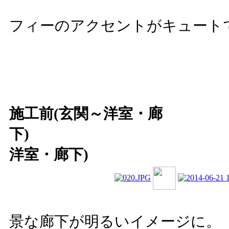
ミ
フィーのアクセントがキュート
施工前(玄関～洋室・廊
下) 施工後
洋室・廊下)
殺
景な廊下が明るいイメージに。