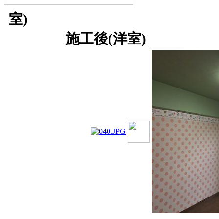
室
施工後(洋室)